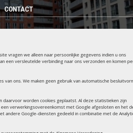
CONTACT
te vragen we alleen naar persoonlijke gegevens indien u ons
an een versleutelde verbinding naar ons verzonden en komen pe
ies van ons. We maken geen gebruik van automatische besluitvor
 daarvoor worden cookies geplaatst. Al deze statistieken zijn
or een verwerkingsovereenkomst met Google afgesloten en het d
et andere Google-diensten gedeeld in combinatie met de Analyti