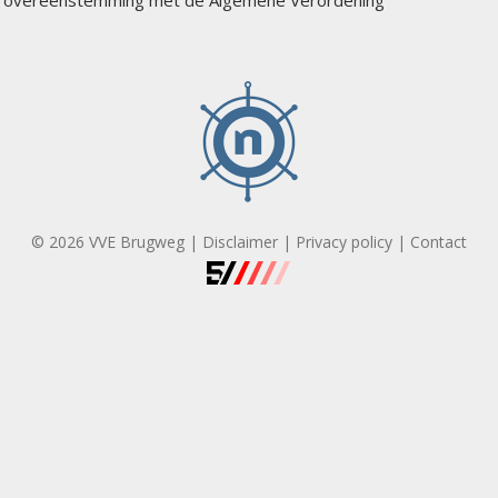
in overeenstemming met de Algemene Verordening
© 2026 VVE Brugweg |
Disclaimer
|
Privacy policy
|
Contact