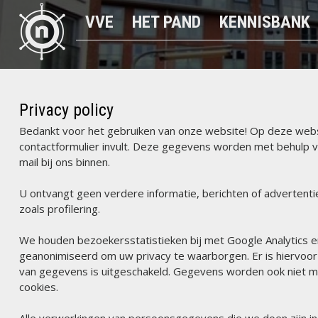
VVE
HET PAND
KENNISBANK
Privacy policy
Bedankt voor het gebruiken van onze website! Op deze websi
contactformulier invult. Deze gegevens worden met behulp v
mail bij ons binnen.
U ontvangt geen verdere informatie, berichten of advertent
zoals profilering.
We houden bezoekersstatistieken bij met Google Analytics en
geanonimiseerd om uw privacy te waarborgen. Er is hiervo
van gegevens is uitgeschakeld. Gegevens worden ook niet m
cookies.