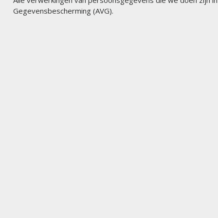
Alle verwerkingen van persoonsgegevens die we doen zijn 
Gegevensbescherming (AVG).